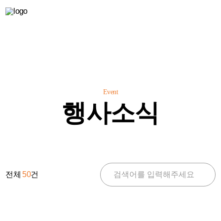
Event
행사소식
전체
50
건