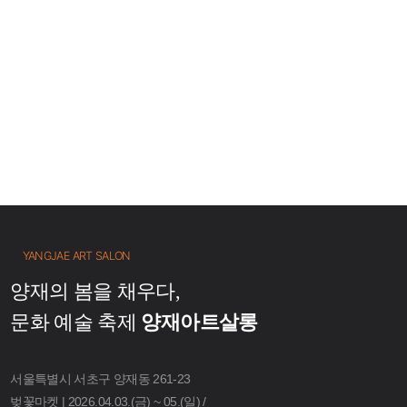
YANGJAE ART SALON
양재의 봄을 채우다,
문화 예술 축제
양재아트살롱
서울특별시 서초구 양재동 261-23
벚꽃마켓 | 2026.04.03.(금) ~ 05.(일) /